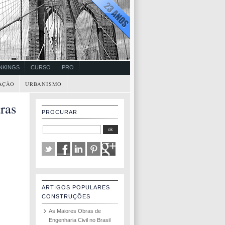
NKINGS
CURSO
PRO
AÇÃO
URBANISMO
ras
PROCURAR
ARTIGOS POPULARES
CONSTRUÇÕES
As Maiores Obras de
Engenharia Civil no Brasil