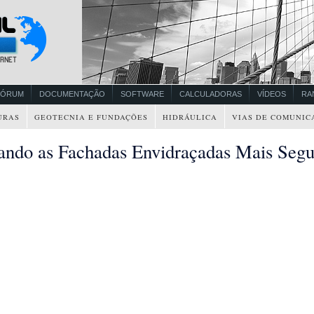
FÓRUM
DOCUMENTAÇÃO
SOFTWARE
CALCULADORAS
VÍDEOS
RA
URAS
GEOTECNIA E FUNDAÇÕES
HIDRÁULICA
VIAS DE COMUNIC
ando as Fachadas Envidraçadas Mais Segu