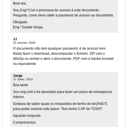
Bom dia,
Sou Engº Civil e precisava ter acesso à este documento.
Pergunto, como devo obter a password de acesso ao documento.
Obrigado
Eng.º Duarte Ginga
JJ
15 Janeiro, 2009
O documento não tem qualquer password, é de acesso livre.
Basta fazer o download, descompactar o ficheiro .ZIP com o
WinZip ou similar e abrir o documento .PDF com o Adobe Acrobat
ou equivalente.
Jorge
17 Julho, 2010
Boa tarde
Sou eng civil e fui abordado para fazer um plano de emergencia
interno.
Gostava de saber quais os resquisitos de tenho de ter(ANET)
para poder assinar este plano. Tbm tenho CAP de TSSHT.
Aguardo resposta.
Cumprimentos