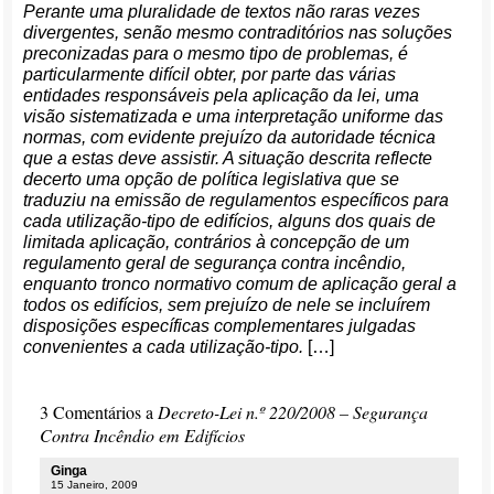
Perante uma pluralidade de textos não raras vezes
divergentes, senão mesmo contraditórios nas soluções
preconizadas para o mesmo tipo de problemas, é
particularmente difícil obter, por parte das várias
entidades responsáveis pela aplicação da lei, uma
visão sistematizada e uma interpretação uniforme das
normas, com evidente prejuízo da autoridade técnica
que a estas deve assistir. A situação descrita reflecte
decerto uma opção de política legislativa que se
traduziu na emissão de regulamentos específicos para
cada utilização-tipo de edifícios, alguns dos quais de
limitada aplicação, contrários à concepção de um
regulamento geral de segurança contra incêndio,
enquanto tronco normativo comum de aplicação geral a
todos os edifícios, sem prejuízo de nele se incluírem
disposições específicas complementares julgadas
convenientes a cada utilização-tipo.
[…]
3 Comentários a
Decreto-Lei n.º 220/2008 – Segurança
Contra Incêndio em Edifícios
Ginga
15 Janeiro, 2009