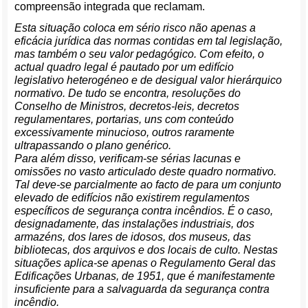
compreensão integrada que reclamam.
Esta situação coloca em sério risco não apenas a
eficácia jurídica das normas contidas em tal legislação,
mas também o seu valor pedagógico. Com efeito, o
actual quadro legal é pautado por um edifício
legislativo heterogéneo e de desigual valor hierárquico
normativo. De tudo se encontra, resoluções do
Conselho de Ministros, decretos-leis, decretos
regulamentares, portarias, uns com conteúdo
excessivamente minucioso, outros raramente
ultrapassando o plano genérico.
Para além disso, verificam-se sérias lacunas e
omissões no vasto articulado deste quadro normativo.
Tal deve-se parcialmente ao facto de para um conjunto
elevado de edifícios não existirem regulamentos
específicos de segurança contra incêndios. É o caso,
designadamente, das instalações industriais, dos
armazéns, dos lares de idosos, dos museus, das
bibliotecas, dos arquivos e dos locais de culto. Nestas
situações aplica-se apenas o Regulamento Geral das
Edificações Urbanas, de 1951, que é manifestamente
insuficiente para a salvaguarda da segurança contra
incêndio.