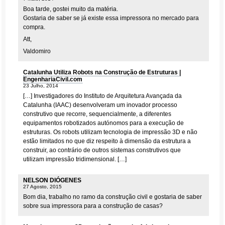
Boa tarde, gostei muito da matéria.
Gostaria de saber se já existe essa impressora no mercado para
compra.
Att,
Valdomiro
Catalunha Utiliza Robots na Construção de Estruturas |
EngenhariaCivil.com
23 Julho, 2014
[…] Investigadores do Instituto de Arquitetura Avançada da
Catalunha (IAAC) desenvolveram um inovador processo
construtivo que recorre, sequencialmente, a diferentes
equipamentos robotizados autónomos para a execução de
estruturas. Os robots utilizam tecnologia de impressão 3D e não
estão limitados no que diz respeito à dimensão da estrutura a
construir, ao contrário de outros sistemas construtivos que
utilizam impressão tridimensional. […]
NELSON DIÓGENES
27 Agosto, 2015
Bom dia, trabalho no ramo da construção civil e gostaria de saber
sobre sua impressora para a construção de casas?