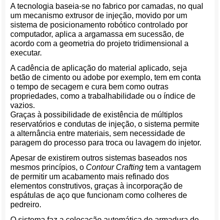
A tecnologia baseia-se no fabrico por camadas, no qual
um mecanismo extrusor de injeção, movido por um
sistema de posicionamento robótico controlado por
computador, aplica a argamassa em sucessão, de
acordo com a geometria do projeto tridimensional a
executar.
A cadência de aplicação do material aplicado, seja
betão de cimento ou adobe por exemplo, tem em conta
o tempo de secagem e cura bem como outras
propriedades, como a trabalhabilidade ou o índice de
vazios.
Graças à possibilidade de existência de múltiplos
reservatórios e condutas de injeção, o sistema permite
a alternância entre materiais, sem necessidade de
paragem do processo para troca ou lavagem do injetor.
Apesar de existirem outros sistemas baseados nos
mesmos princípios, o
Contour Crafting
tem a vantagem
de permitir um acabamento mais refinado dos
elementos construtivos, graças à incorporação de
espátulas de aço que funcionam como colheres de
pedreiro.
O sistema faz a colocação automática de armadura de