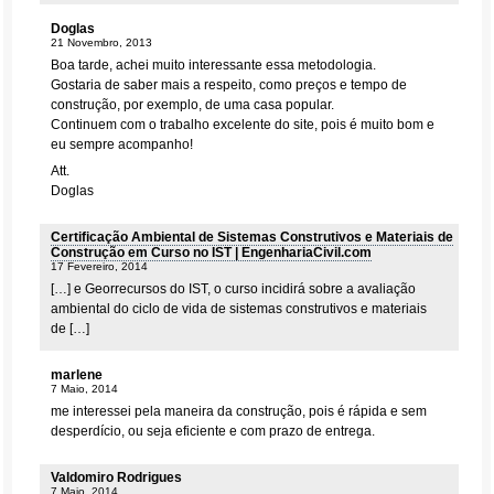
Doglas
21 Novembro, 2013
Boa tarde, achei muito interessante essa metodologia.
Gostaria de saber mais a respeito, como preços e tempo de
construção, por exemplo, de uma casa popular.
Continuem com o trabalho excelente do site, pois é muito bom e
eu sempre acompanho!
Att.
Doglas
Certificação Ambiental de Sistemas Construtivos e Materiais de
Construção em Curso no IST | EngenhariaCivil.com
17 Fevereiro, 2014
[…] e Georrecursos do IST, o curso incidirá sobre a avaliação
ambiental do ciclo de vida de sistemas construtivos e materiais
de […]
marlene
7 Maio, 2014
me interessei pela maneira da construção, pois é rápida e sem
desperdício, ou seja eficiente e com prazo de entrega.
Valdomiro Rodrigues
7 Maio, 2014