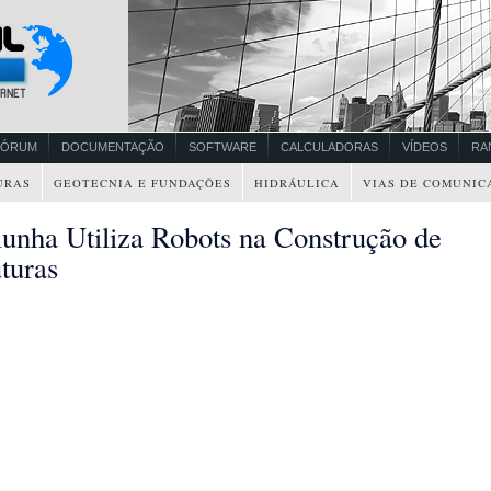
FÓRUM
DOCUMENTAÇÃO
SOFTWARE
CALCULADORAS
VÍDEOS
RA
URAS
GEOTECNIA E FUNDAÇÕES
HIDRÁULICA
VIAS DE COMUNIC
lunha Utiliza Robots na Construção de
turas