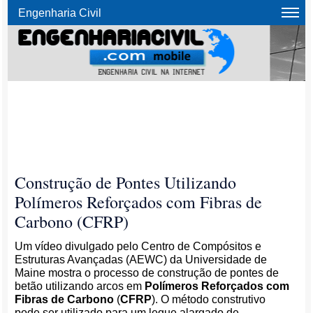
Engenharia Civil
Construção de Pontes Utilizando
Polímeros Reforçados com Fibras de
Carbono (CFRP)
Um vídeo divulgado pelo Centro de Compósitos e
Estruturas Avançadas (AEWC) da Universidade de
Maine mostra o processo de construção de pontes de
betão utilizando arcos em
Polímeros Reforçados com
Fibras de Carbono
(
CFRP
). O método construtivo
pode ser utilizado para um leque alargado de