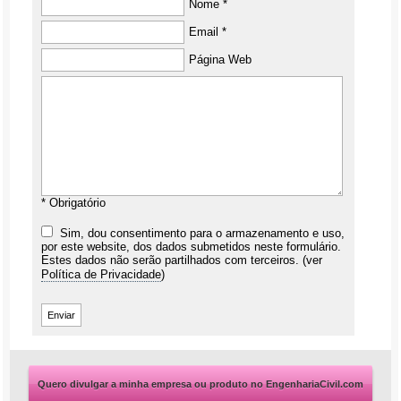
Nome *
Email *
Página Web
* Obrigatório
Sim, dou consentimento para o armazenamento e uso,
por este website, dos dados submetidos neste formulário.
Estes dados não serão partilhados com terceiros. (ver
Política de Privacidade
)
Quero divulgar a minha empresa ou produto no EngenhariaCivil.com