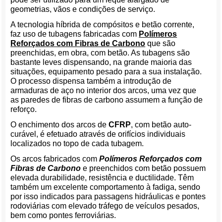
geometrias, vãos e condições de serviço.
A tecnologia híbrida de compósitos e betão corrente,
faz uso de tubagens fabricadas com
Polímeros
Reforçados com Fibras de Carbono
que são
preenchidas, em obra, com betão. As tubagens são
bastante leves dispensando, na grande maioria das
situações, equipamento pesado para a sua instalação.
O processo dispensa também a introdução de
armaduras de aço no interior dos arcos, uma vez que
as paredes de fibras de carbono assumem a função de
reforço.
O enchimento dos arcos de
CFRP
, com betão auto-
curável, é efetuado através de orifícios individuais
localizados no topo de cada tubagem.
Os arcos fabricados com
Polímeros Reforçados com
Fibras de Carbono
e preenchidos com betão possuem
elevada durabilidade, resistência e ductilidade. Têm
também um excelente comportamento à fadiga, sendo
por isso indicados para passagens hidráulicas e pontes
rodoviárias com elevado tráfego de veículos pesados,
bem como pontes ferroviárias.