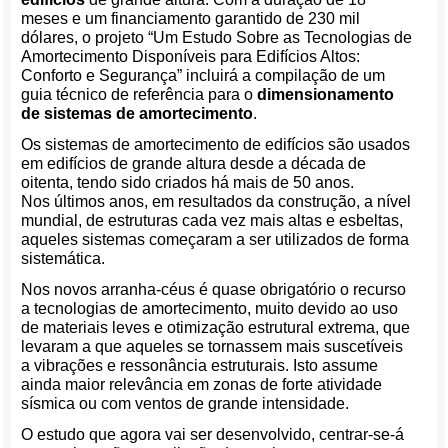
meses e um financiamento garantido de 230 mil
dólares, o projeto “Um Estudo Sobre as Tecnologias de
Amortecimento Disponíveis para Edifícios Altos:
Conforto e Segurança” incluirá a compilação de um
guia técnico de referência para o
dimensionamento
de sistemas de amortecimento
.
Os sistemas de amortecimento de edifícios são usados
em edifícios de grande altura desde a década de
oitenta, tendo sido criados há mais de 50 anos.
Nos últimos anos, em resultados da construção, a nível
mundial, de estruturas cada vez mais altas e esbeltas,
aqueles sistemas começaram a ser utilizados de forma
sistemática.
Nos novos arranha-céus é quase obrigatório o recurso
a tecnologias de amortecimento, muito devido ao uso
de materiais leves e otimização estrutural extrema, que
levaram a que aqueles se tornassem mais suscetíveis
a vibrações e ressonância estruturais. Isto assume
ainda maior relevância em zonas de forte atividade
sísmica ou com ventos de grande intensidade.
O estudo que agora vai ser desenvolvido, centrar-se-á