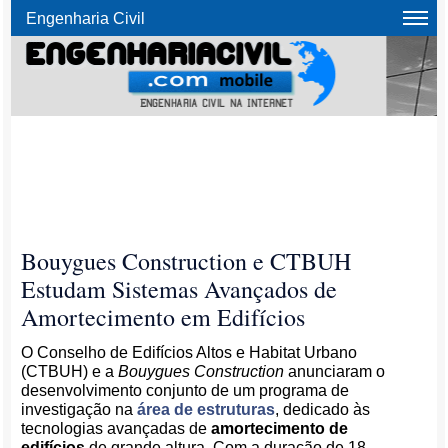
Engenharia Civil
Bouygues Construction e CTBUH
Estudam Sistemas Avançados de
Amortecimento em Edifícios
O Conselho de Edifícios Altos e Habitat Urbano
(CTBUH) e a
Bouygues Construction
anunciaram o
desenvolvimento conjunto de um programa de
investigação na
área de estruturas
, dedicado às
tecnologias avançadas de
amortecimento de
edifícios
de grande altura. Com a duração de 18