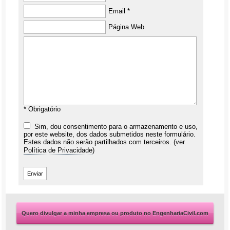
Email *
Página Web
* Obrigatório
Sim, dou consentimento para o armazenamento e uso,
por este website, dos dados submetidos neste formulário.
Estes dados não serão partilhados com terceiros. (ver
Política de Privacidade
)
Quero divulgar a minha empresa ou produto no EngenhariaCivil.com