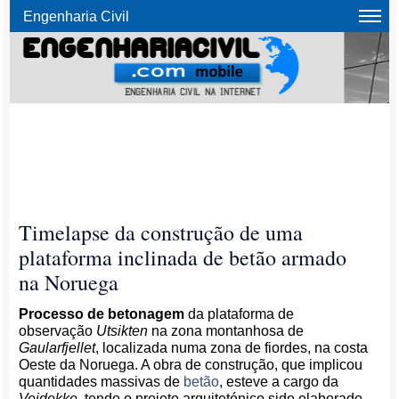
Engenharia Civil
Timelapse da construção de uma
plataforma inclinada de betão armado
na Noruega
Processo de betonagem
da plataforma de
observação
Utsikten
na zona montanhosa de
Gaularfjellet
, localizada numa zona de fiordes, na costa
Oeste da Noruega. A obra de construção, que implicou
quantidades massivas de
betão
, esteve a cargo da
Veidekke
, tendo o projeto arquitetónico sido elaborado