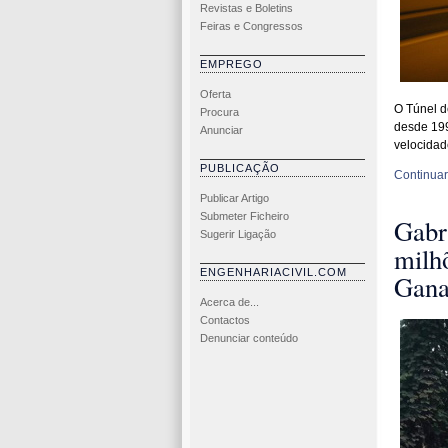
Revistas e Boletins
Feiras e Congressos
EMPREGO
Oferta
O Túnel d
Procura
desde 199
Anunciar
velocidad
PUBLICAÇÃO
Continuar 
Publicar Artigo
Submeter Ficheiro
Gabr
Sugerir Ligação
milhõ
ENGENHARIACIVIL.COM
Gan
Acerca de...
Contactos
Denunciar conteúdo