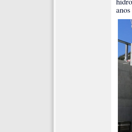
hidro
anos