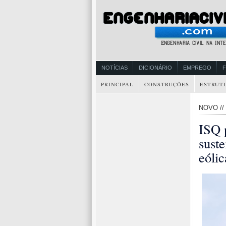
NOTÍCIAS
DICIONÁRIO
EMPREGO
PRINCIPAL
CONSTRUÇÕES
ESTRUT
NOVO //
ISQ 
suste
eólic