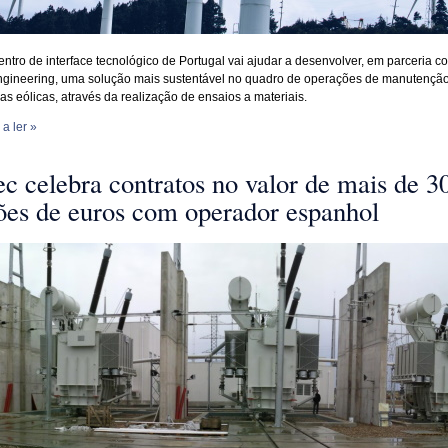
entro de interface tecnológico de Portugal vai ajudar a desenvolver, em parceria c
gineering, uma solução mais sustentável no quadro de operações de manutençã
as eólicas, através da realização de ensaios a materiais.
a ler »
c celebra contratos no valor de mais de 3
ões de euros com operador espanhol