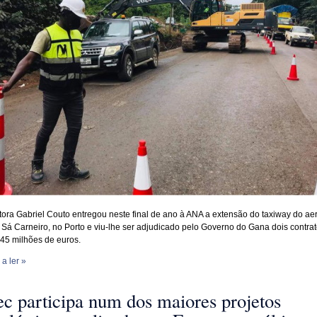
tora Gabriel Couto entregou neste final de ano à ANA a extensão do taxiway do ae
 Sá Carneiro, no Porto e viu-lhe ser adjudicado pelo Governo do Gana dois contra
145 milhões de euros.
a ler »
ec participa num dos maiores projetos