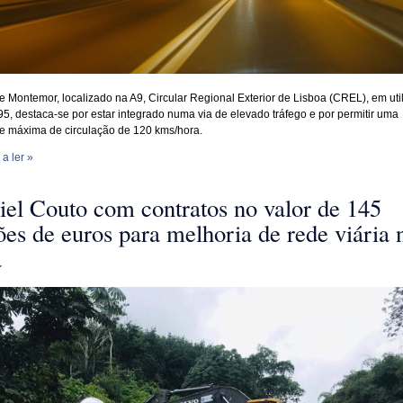
e Montemor, localizado na A9, Circular Regional Exterior de Lisboa (CREL), em uti
5, destaca-se por estar integrado numa via de elevado tráfego e por permitir uma
e máxima de circulação de 120 kms/hora.
a ler »
iel Couto com contratos no valor de 145
es de euros para melhoria de rede viária 
a