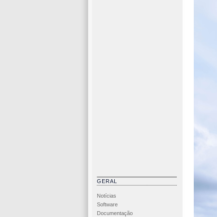
GERAL
Notícias
Software
Documentação