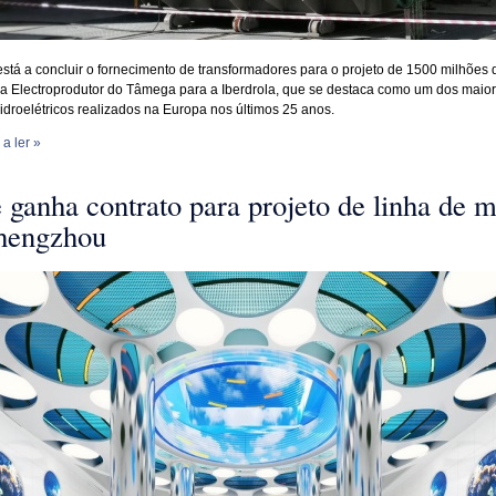
está a concluir o fornecimento de transformadores para o projeto de 1500 milhões 
a Electroprodutor do Tâmega para a Iberdrola, que se destaca como um dos maio
hidroelétricos realizados na Europa nos últimos 25 anos.
a ler »
ganha contrato para projeto de linha de m
hengzhou