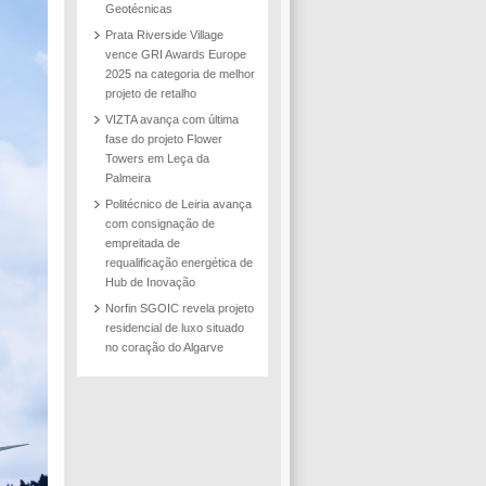
Geotécnicas
Prata Riverside Village
vence GRI Awards Europe
2025 na categoria de melhor
projeto de retalho
VIZTA avança com última
fase do projeto Flower
Towers em Leça da
Palmeira
Politécnico de Leiria avança
com consignação de
empreitada de
requalificação energética de
Hub de Inovação
Norfin SGOIC revela projeto
residencial de luxo situado
no coração do Algarve