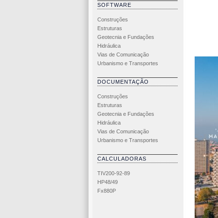
SOFTWARE
Construções
Estruturas
Geotecnia e Fundações
Hidráulica
Vias de Comunicação
Urbanismo e Transportes
DOCUMENTAÇÃO
Construções
Estruturas
Geotecnia e Fundações
Hidráulica
Vias de Comunicação
Urbanismo e Transportes
CALCULADORAS
TIV200-92-89
HP48/49
Fx880P