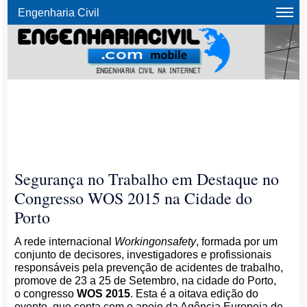
Engenharia Civil
Segurança no Trabalho em Destaque no
Congresso WOS 2015 na Cidade do
Porto
A rede internacional
Workingonsafety
, formada por um
conjunto de decisores, investigadores e profissionais
responsáveis pela prevenção de acidentes de trabalho,
promove de 23 a 25 de Setembro, na cidade do Porto,
o congresso
WOS 2015
. Esta é a oitava edição do
evento, que conta com o apoio da Agência Europeia de