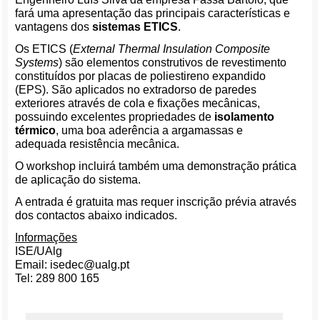
fará uma apresentação das principais características e
vantagens dos
sistemas ETICS
.
Os ETICS (
External Thermal Insulation Composite
Systems
) são elementos construtivos de revestimento
constituídos por placas de poliestireno expandido
(EPS). São aplicados no extradorso de paredes
exteriores através de cola e fixações mecânicas,
possuindo excelentes propriedades de
isolamento
térmico
, uma boa aderência a argamassas e
adequada resistência mecânica.
O workshop incluirá também uma demonstração prática
de aplicação do sistema.
A entrada é gratuita mas requer inscrição prévia através
dos contactos abaixo indicados.
Informações
ISE/UAlg
Email: isedec@ualg.pt
Tel: 289 800 165