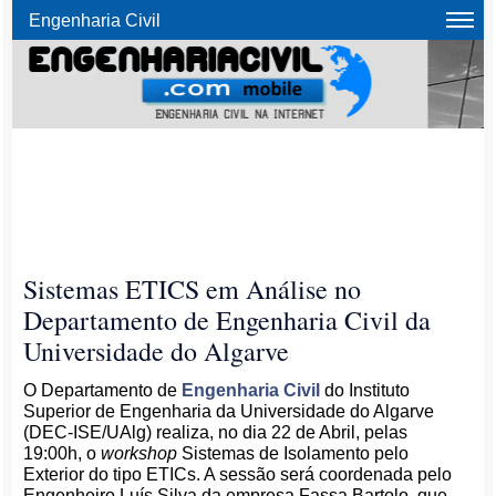
Engenharia Civil
Sistemas ETICS em Análise no
Departamento de Engenharia Civil da
Universidade do Algarve
O Departamento de
Engenharia Civil
do Instituto
Superior de Engenharia da Universidade do Algarve
(DEC-ISE/UAlg) realiza, no dia 22 de Abril, pelas
19:00h, o
workshop
Sistemas de Isolamento pelo
Exterior do tipo ETICs. A sessão será coordenada pelo
Engenheiro Luís Silva da empresa Fassa Bartolo, que