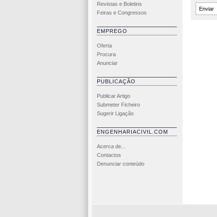
Revistas e Boletins
Feiras e Congressos
EMPREGO
Oferta
Procura
Anunciar
PUBLICAÇÃO
Publicar Artigo
Submeter Ficheiro
Sugerir Ligação
ENGENHARIACIVIL.COM
Acerca de...
Contactos
Denunciar conteúdo