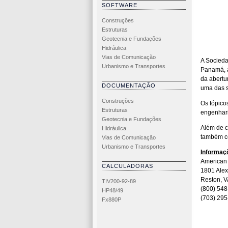
SOFTWARE
Construções
Estruturas
Geotecnia e Fundações
Hidráulica
Vias de Comunicação
A Socieda
Urbanismo e Transportes
Panamá, a
da abertu
DOCUMENTAÇÃO
uma das s
Construções
Os tópicos
Estruturas
engenhari
Geotecnia e Fundações
Além de c
Hidráulica
também co
Vias de Comunicação
Urbanismo e Transportes
Informaç
American 
CALCULADORAS
1801 Alex
Reston, 
TIV200-92-89
(800) 54
HP48/49
(703) 29
Fx880P