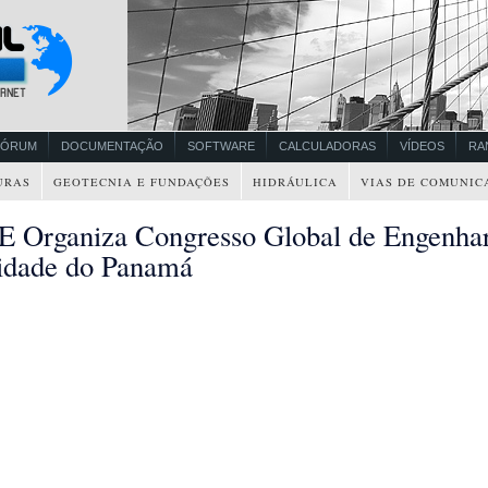
FÓRUM
DOCUMENTAÇÃO
SOFTWARE
CALCULADORAS
VÍDEOS
RA
URAS
GEOTECNIA E FUNDAÇÕES
HIDRÁULICA
VIAS DE COMUNIC
 Organiza Congresso Global de Engenhar
idade do Panamá