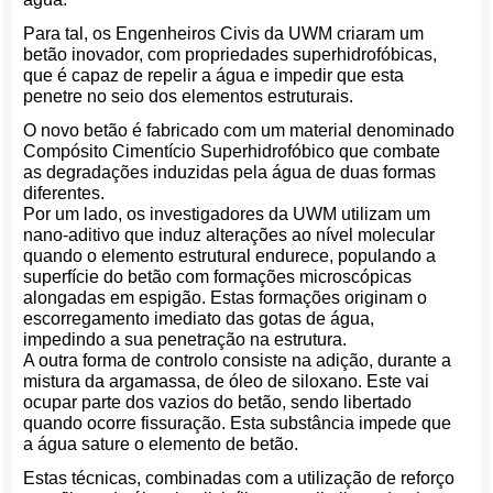
Para tal, os Engenheiros Civis da UWM criaram um
betão inovador, com propriedades superhidrofóbicas,
que é capaz de repelir a água e impedir que esta
penetre no seio dos elementos estruturais.
O novo betão é fabricado com um material denominado
Compósito Cimentício Superhidrofóbico que combate
as degradações induzidas pela água de duas formas
diferentes.
Por um lado, os investigadores da UWM utilizam um
nano-aditivo que induz alterações ao nível molecular
quando o elemento estrutural endurece, populando a
superfície do betão com formações microscópicas
alongadas em espigão. Estas formações originam o
escorregamento imediato das gotas de água,
impedindo a sua penetração na estrutura.
A outra forma de controlo consiste na adição, durante a
mistura da argamassa, de óleo de siloxano. Este vai
ocupar parte dos vazios do betão, sendo libertado
quando ocorre fissuração. Esta substância impede que
a água sature o elemento de betão.
Estas técnicas, combinadas com a utilização de reforço