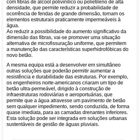
com fibras de álcool polivinílico ou polietileno de alta
densidade, que permite reduzir a probabilidade de
ocorrência de fendas de grande dimensão, tornam os
elementos estruturais praticamente impermeáveis à
água.
Ao reduzir a possibilidade do aumento significativo da
dimensão das fibras, vai-se promover uma situação
alternativa de microfissuração uniforme, que permitem
a manutenção das características superhidrofóbicas do
novo betão.
A mesma equipa está a desenvolver em simultâneo
outras soluções que poderão permitir aumentar a
resistência e durabilidade das estruturas. Por exemplo,
os engenheiros norte-americanos criaram um tipo de
betão ultra-permeável, dirigido à construção de
infraestruturas rodoviárias e aeroportuárias, que
permite que a água atravesse um pavimento de betão
sem qualquer impedimento, sendo conduzida, de forma
quase imediata, para as camadas drenantes inferiores.
Esta solução pode ser integrada em soluções urbanas
sustentáveis de gestão de águas pluviais.