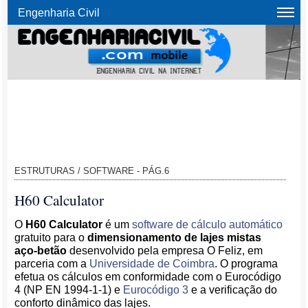
Engenharia Civil
ESTRUTURAS / SOFTWARE - PÁG.6
H60 Calculator
O
H60 Calculator
é um
software de cálculo automático
gratuito para o
dimensionamento de lajes mistas
aço-betão
desenvolvido pela empresa O Feliz, em
parceria com a
Universidade de Coimbra
. O programa
efetua os cálculos em conformidade com o Eurocódigo
4 (NP EN 1994-1-1) e
Eurocódigo 3
e a verificação do
conforto dinâmico das lajes.