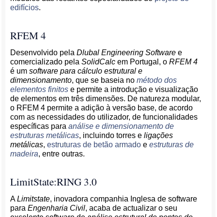
edifícios
.
RFEM 4
Desenvolvido pela
Dlubal Engineering Software
e
comercializado pela
SolidCalc
em Portugal, o
RFEM 4
é um
software para cálculo estrutural e
dimensionamento
, que se baseia no
método dos
elementos finitos
e permite a introdução e visualização
de elementos em três dimensões. De natureza modular,
o RFEM 4 permite a adição à versão base, de acordo
com as necessidades do utilizador, de funcionalidades
específicas para
análise e dimensionamento de
estruturas metálicas
, incluindo torres e
ligações
metálicas
,
estruturas de betão armado
e
estruturas de
madeira
, entre outras.
LimitState:RING 3.0
A
Limitstate
, inovadora companhia Inglesa de software
para
Engenharia Civil
, acaba de actualizar o seu