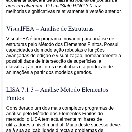
excelente software de
análise estrutural de pontes de
arco em alvenaria
. O
LimitState:RING 3.0
traz
melhorias significativas relativamente à versão anterior.
VisualFEA – Análise de Estruturas
VisualFEA é um programa inovador para análise de
estruturas pelo Método dos Elementos Finitos. Possui
capacidades de modelação robustas e funções
avançadas de edição e visualização, nomeadamente a
possibilidade de intersecção de superfícies, a
classificação por cores e isolinhas e a produção de
animações a partir dos modelos gerados.
LISA 7.1.3 – Análise Método Elementos
Finitos
Considerado um dos mais completos programas de
análise pelo Método dos Elementos Finitos do
mercado, o LISA tem actualmente milhares de
utilizadores a nível mundial. Muito deste sucesso deve-
se à sua aplicabilidade directa a problemas de