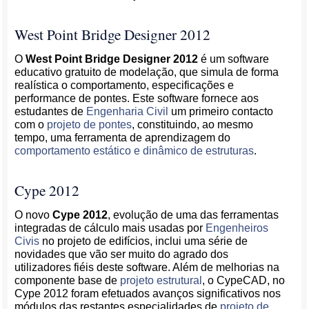
West Point Bridge Designer 2012
O
West Point Bridge Designer 2012
é um software
educativo gratuito de modelação, que simula de forma
realística o comportamento, especificações e
performance de pontes. Este software fornece aos
estudantes de
Engenharia Civil
um primeiro contacto
com o
projeto de pontes
, constituindo, ao mesmo
tempo, uma ferramenta de aprendizagem do
comportamento estático e dinâmico de estruturas
.
Cype 2012
O novo
Cype 2012
, evolução de uma das ferramentas
integradas de cálculo mais usadas por
Engenheiros
Civis
no projeto de edifícios, inclui uma série de
novidades que vão ser muito do agrado dos
utilizadores fiéis deste software. Além de melhorias na
componente base de
projeto estrutural
, o CypeCAD, no
Cype 2012 foram efetuados avanços significativos nos
módulos das restantes especialidades de
projeto de