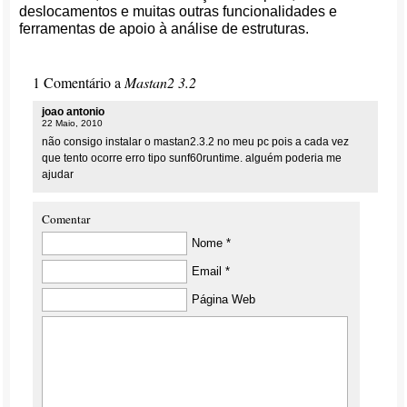
deslocamentos e muitas outras funcionalidades e
ferramentas de apoio à análise de estruturas.
1 Comentário a
Mastan2 3.2
joao antonio
22 Maio, 2010
não consigo instalar o mastan2.3.2 no meu pc pois a cada vez
que tento ocorre erro tipo sunf60runtime. alguém poderia me
ajudar
Comentar
Nome *
Email *
Página Web