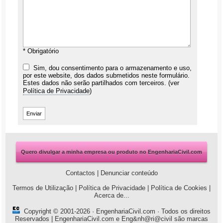
* Obrigatório
Sim, dou consentimento para o armazenamento e uso,
por este website, dos dados submetidos neste formulário.
Estes dados não serão partilhados com terceiros. (ver
Política de Privacidade
)
Quero divulgar a minha empresa ou produto no EngenhariaCivil.com
Contactos
|
Denunciar conteúdo
Termos de Utilização
|
Política de Privacidade
|
Política de Cookies
|
Acerca de...
Copyright © 2001-2026 ·
EngenhariaCivil.com
· Todos os direitos
Reservados | EngenhariaCivil.com e Eng&nh@ri@civil são marcas