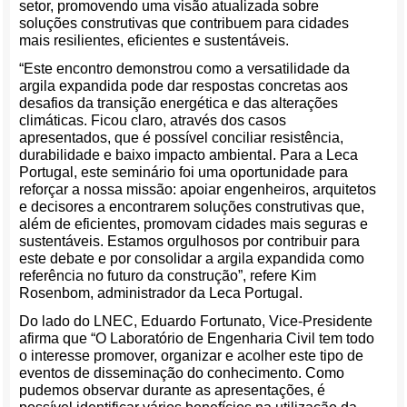
setor, promovendo uma visão atualizada sobre
soluções construtivas que contribuem para cidades
mais resilientes, eficientes e sustentáveis.
“Este encontro demonstrou como a versatilidade da
argila expandida pode dar respostas concretas aos
desafios da transição energética e das alterações
climáticas. Ficou claro, através dos casos
apresentados, que é possível conciliar resistência,
durabilidade e baixo impacto ambiental. Para a Leca
Portugal, este seminário foi uma oportunidade para
reforçar a nossa missão: apoiar engenheiros, arquitetos
e decisores a encontrarem soluções construtivas que,
além de eficientes, promovam cidades mais seguras e
sustentáveis. Estamos orgulhosos por contribuir para
este debate e por consolidar a argila expandida como
referência no futuro da construção”, refere Kim
Rosenbom, administrador da Leca Portugal.
Do lado do LNEC, Eduardo Fortunato, Vice-Presidente
afirma que “O Laboratório de Engenharia Civil tem todo
o interesse promover, organizar e acolher este tipo de
eventos de disseminação do conhecimento. Como
pudemos observar durante as apresentações, é