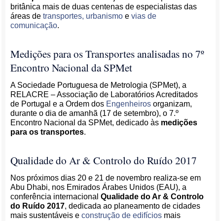
britânica mais de duas centenas de especialistas das
áreas de
transportes, urbanismo
e
vias de
comunicação
.
Medições para os Transportes analisadas no 7º
Encontro Nacional da SPMet
A Sociedade Portuguesa de Metrologia (SPMet), a
RELACRE – Associação de Laboratórios Acreditados
de Portugal e a Ordem dos
Engenheiros
organizam,
durante o dia de amanhã (17 de setembro), o 7.º
Encontro Nacional da SPMet, dedicado às
medições
para os transportes
.
Qualidade do Ar & Controlo do Ruído 2017
Nos próximos dias 20 e 21 de novembro realiza-se em
Abu Dhabi, nos Emirados Árabes Unidos (EAU), a
conferência internacional
Qualidade do Ar & Controlo
do Ruído 2017
, dedicada ao planeamento de cidades
mais sustentáveis e
construção de edifícios
mais