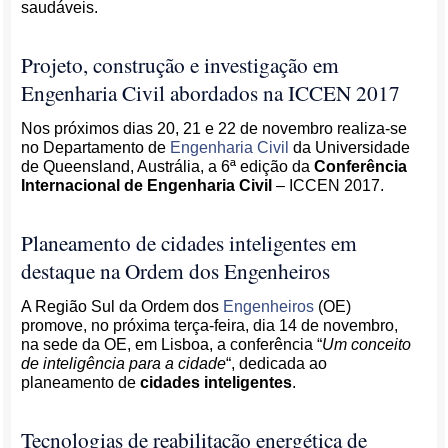
saudáveis.
Projeto, construção e investigação em
Engenharia Civil abordados na ICCEN 2017
Nos próximos dias 20, 21 e 22 de novembro realiza-se
no Departamento de
Engenharia Civil
da Universidade
de Queensland, Austrália, a 6ª edição da
Conferência
Internacional de Engenharia Civil
– ICCEN 2017.
Planeamento de cidades inteligentes em
destaque na Ordem dos Engenheiros
A Região Sul da Ordem dos
Engenheiros
(OE)
promove, no próxima terça-feira, dia 14 de novembro,
na sede da OE, em Lisboa, a conferência “
Um conceito
de inteligência para a cidade
“, dedicada ao
planeamento de
cidades inteligentes
.
Tecnologias de reabilitação energética de