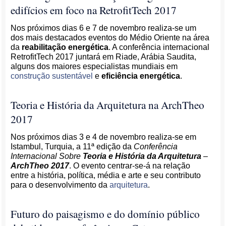
edifícios em foco na RetrofitTech 2017
Nos próximos dias 6 e 7 de novembro realiza-se um
dos mais destacados eventos do Médio Oriente na área
da
reabilitação energética
. A conferência internacional
RetrofitTech 2017 juntará em Riade, Arábia Saudita,
alguns dos maiores especialistas mundiais em
construção sustentável
e
eficiência energética
.
Teoria e História da Arquitetura na ArchTheo
2017
Nos próximos dias 3 e 4 de novembro realiza-se em
Istambul, Turquia, a 11ª edição da
Conferência
Internacional Sobre
Teoria e História da Arquitetura
–
ArchTheo 2017
. O evento centrar-se-á na relação
entre a história, política, média e arte e seu contributo
para o desenvolvimento da
arquitetura
.
Futuro do paisagismo e do domínio público