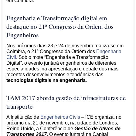
em Coimbra.
Engenharia e Transformação digital em
destaque no 21ª Congresso da Ordem dos
Engenheiros
Nos próximos dias 23 e 24 de novembro realiza-se em
Coimbra, o 21ª Congresso da Ordem dos
Engenharia
Civil
. Sob o mote “Engenharia e Transformação
Digital”, o evento juntará engenheiros de diferentes
especialidades, na apresentação e debate dos mais
recentes desenvolvimentos e tendências das
tecnologias digitais na engenharia
.
TAM 2017 aborda gestão de infraestruturas de
transporte
A Instituição de
Engenheiros Civis
– ICE organiza, no
próximo dia 21 de novembro, na cidade de Londres,
Reino Unido, a Conferência de
Gestão de Ativos de
Transportes 2017
. O evento juntará na Capital