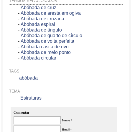
TERMOS RELACIONADOS
-
Abóbada de cruz
-
Abóbada de aresta em ogiva
-
Abóbada de cruzaria
-
Abóbada espiral
-
Abóbada de ângulo
-
Abóbada de quarto de círculo
-
Abóbada de volta perfeita
-
Abóbada casca de ovo
-
Abóbada de meio ponto
-
Abóbada circular
TAGS
abóbada
TEMA
Estruturas
Comentar
Nome *
Email *