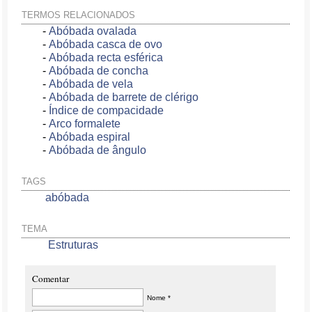
TERMOS RELACIONADOS
-
Abóbada ovalada
-
Abóbada casca de ovo
-
Abóbada recta esférica
-
Abóbada de concha
-
Abóbada de vela
-
Abóbada de barrete de clérigo
-
Índice de compacidade
-
Arco formalete
-
Abóbada espiral
-
Abóbada de ângulo
TAGS
abóbada
TEMA
Estruturas
Comentar
Nome *