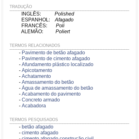
TRADUÇÃO
INGLÊS:
Polished
ESPANHOL:
Afagado
FRANCÊS:
Poli
ALEMÃO:
Poliert
TERMOS RELACIONADOS
-
Pavimento de betão afagado
-
Pavimento de cimento afagado
-
Afundamento plástico localizado
-
Apicotamento
-
Achatamento
-
Amassamento do betão
-
Água de amassamento do betão
-
Acabamento do pavimento
-
Concreto armado
-
Acabadora
TERMOS PESQUISADOS
-
betão afagado
-
cimento afagado
-
cimento afogado construção civil