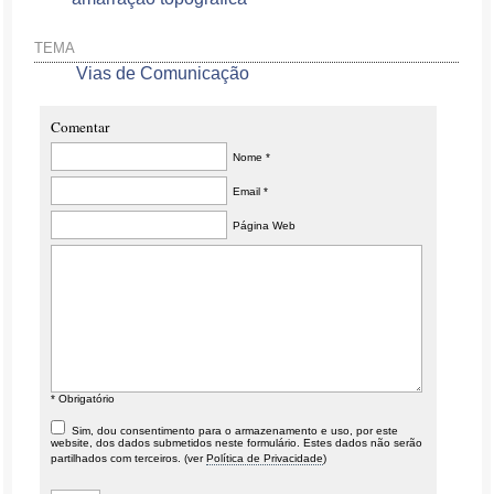
TEMA
Vias de Comunicação
Comentar
Nome *
Email *
Página Web
* Obrigatório
Sim, dou consentimento para o armazenamento e uso, por este
website, dos dados submetidos neste formulário. Estes dados não serão
partilhados com terceiros. (ver
Política de Privacidade
)