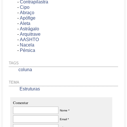
-
Contrapilastra
-
Cipo
-
Abraço
-
Apófige
-
Aleta
-
Astrágalo
-
Arquitrave
-
AASHTO
-
Nacela
-
Pérsica
TAGS
coluna
TEMA
Estruturas
Comentar
Nome *
Email *