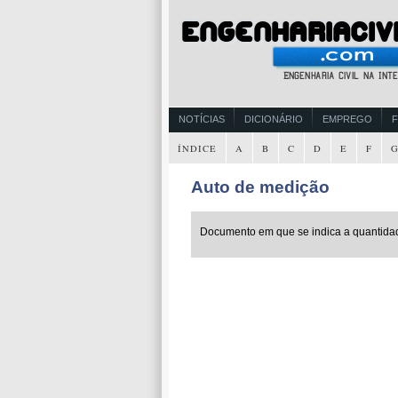
NOTÍCIAS
DICIONÁRIO
EMPREGO
ÍNDICE
A
B
C
D
E
F
Auto de medição
Documento em que se indica a quantidad