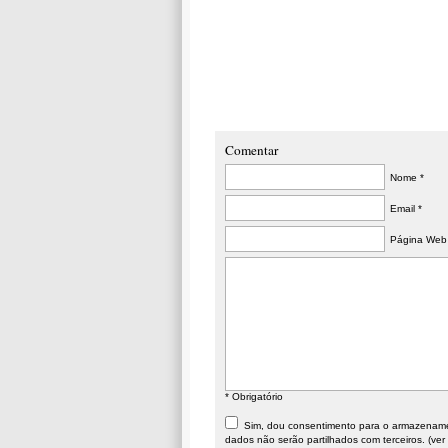
Comentar
Nome *
Email *
Página Web
* Obrigatório
Sim, dou consentimento para o armazenament
dados não serão partilhados com terceiros. (ver