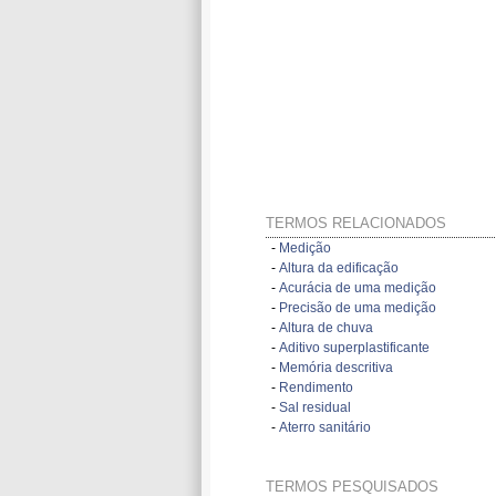
TERMOS RELACIONADOS
-
Medição
-
Altura da edificação
-
Acurácia de uma medição
-
Precisão de uma medição
-
Altura de chuva
-
Aditivo superplastificante
-
Memória descritiva
-
Rendimento
-
Sal residual
-
Aterro sanitário
TERMOS PESQUISADOS