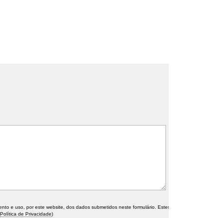
o e uso, por este website, dos dados submetidos neste formulário. Estes
Política de Privacidade
)