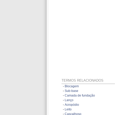
TERMOS RELACIONADOS
-
Blocagem
-
Sub-base
-
Camada de fundação
-
Lanço
-
Acropódio
-
Leito
-
Cascalhoso