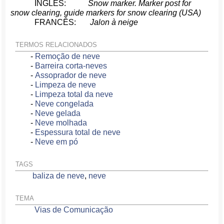
INGLÊS:
Snow marker. Marker post for
snow clearing, guide markers for snow clearing (USA)
FRANCÊS:
Jalon à neige
TERMOS RELACIONADOS
-
Remoção de neve
-
Barreira corta-neves
-
Assoprador de neve
-
Limpeza de neve
-
Limpeza total da neve
-
Neve congelada
-
Neve gelada
-
Neve molhada
-
Espessura total de neve
-
Neve em pó
TAGS
baliza de neve
,
neve
TEMA
Vias de Comunicação