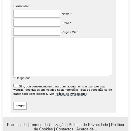
Comentar
Nome *
Email *
Página Web
* Obrigatório
Sim, dou consentimento para o armazenamento e uso, por este
website, dos dados submetidos neste formulário. Estes dados não serão
partilhados com terceiros. (ver
Política de Privacidade
)
Publicidade
|
Termos de Utilização
|
Política de Privacidade
|
Política
de Cookies
|
Contactos
|
Acerca de...