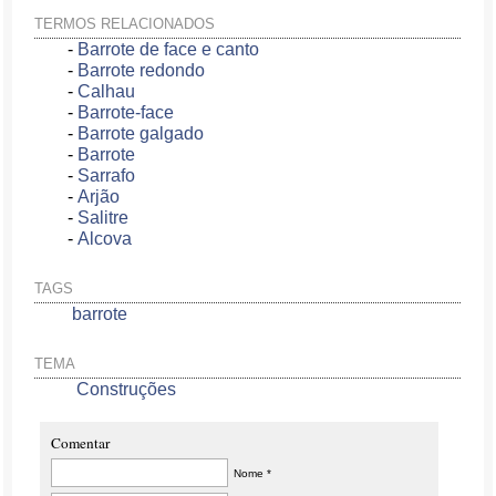
TERMOS RELACIONADOS
-
Barrote de face e canto
-
Barrote redondo
-
Calhau
-
Barrote-face
-
Barrote galgado
-
Barrote
-
Sarrafo
-
Arjão
-
Salitre
-
Alcova
TAGS
barrote
TEMA
Construções
Comentar
Nome *