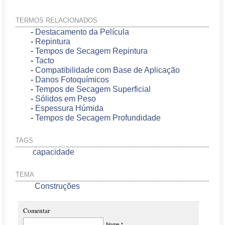
TERMOS RELACIONADOS
-
Destacamento da Película
-
Repintura
-
Tempos de Secagem Repintura
-
Tacto
-
Compatibilidade com Base de Aplicação
-
Danos Fotoquímicos
-
Tempos de Secagem Superficial
-
Sólidos em Peso
-
Espessura Húmida
-
Tempos de Secagem Profundidade
TAGS
capacidade
TEMA
Construções
Comentar
Nome *