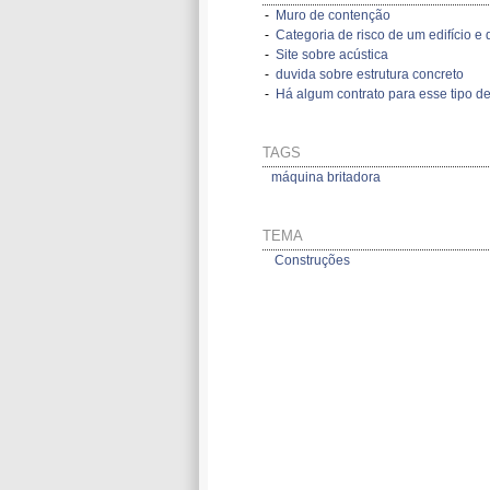
-
Muro de contenção
-
Categoria de risco de um edifício e d
-
Site sobre acústica
-
duvida sobre estrutura concreto
-
Há algum contrato para esse tipo de
TAGS
máquina britadora
TEMA
Construções