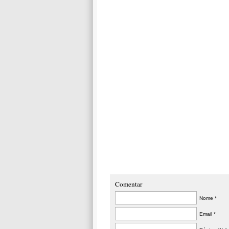
Comentar
Nome *
Email *