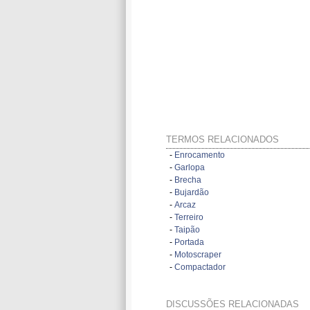
TERMOS RELACIONADOS
-
Enrocamento
-
Garlopa
-
Brecha
-
Bujardão
-
Arcaz
-
Terreiro
-
Taipão
-
Portada
-
Motoscraper
-
Compactador
DISCUSSÕES RELACIONADAS