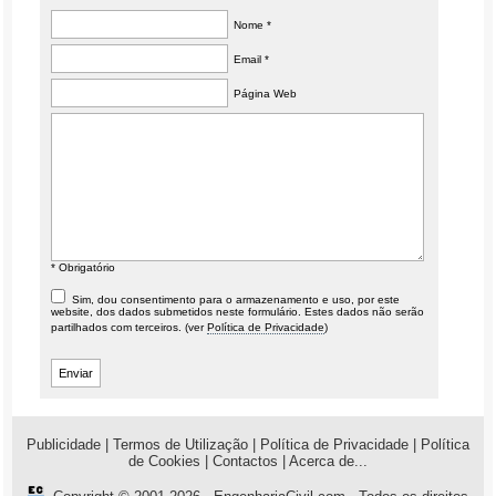
Nome *
Email *
Página Web
* Obrigatório
Sim, dou consentimento para o armazenamento e uso, por este
website, dos dados submetidos neste formulário. Estes dados não serão
partilhados com terceiros. (ver
Política de Privacidade
)
Publicidade
|
Termos de Utilização
|
Política de Privacidade
|
Política
de Cookies
|
Contactos
|
Acerca de...