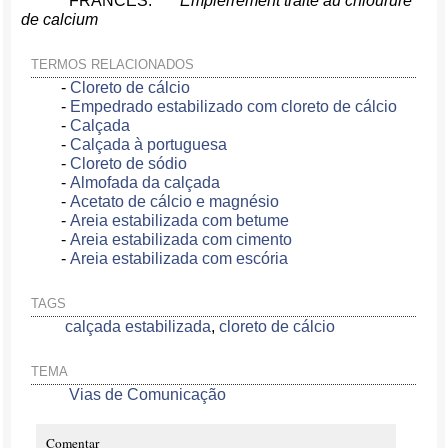
FRANCÊS:
Empierrement traité au chlourure
de calcium
TERMOS RELACIONADOS
-
Cloreto de cálcio
-
Empedrado estabilizado com cloreto de cálcio
-
Calçada
-
Calçada à portuguesa
-
Cloreto de sódio
-
Almofada da calçada
-
Acetato de cálcio e magnésio
-
Areia estabilizada com betume
-
Areia estabilizada com cimento
-
Areia estabilizada com escória
TAGS
calçada estabilizada
,
cloreto de cálcio
TEMA
Vias de Comunicação
Comentar