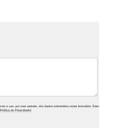
o e uso, por este website, dos dados submetidos neste formulário. Estes
Política de Privacidade
)