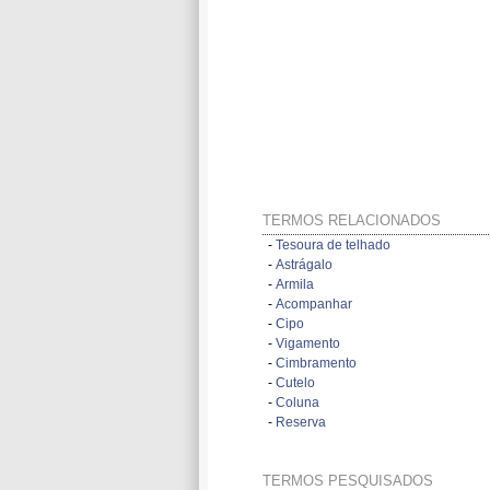
TERMOS RELACIONADOS
-
Tesoura de telhado
-
Astrágalo
-
Armila
-
Acompanhar
-
Cipo
-
Vigamento
-
Cimbramento
-
Cutelo
-
Coluna
-
Reserva
TERMOS PESQUISADOS