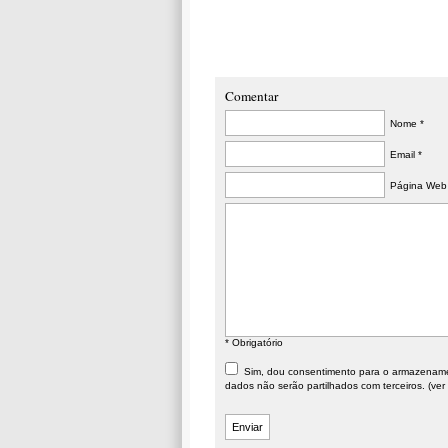
Comentar
Nome *
Email *
Página Web
* Obrigatório
Sim, dou consentimento para o armazenament
dados não serão partilhados com terceiros. (ver