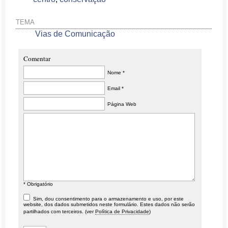
TEMA
Vias de Comunicação
Comentar
Nome *
Email *
Página Web
* Obrigatório
Sim, dou consentimento para o armazenamento e uso, por este
website, dos dados submetidos neste formulário. Estes dados não serão
partilhados com terceiros. (ver
Política de Privacidade
)