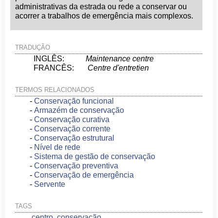
administrativas da estrada ou rede a conservar ou
acorrer a trabalhos de emergência mais complexos.
TRADUÇÃO
INGLÊS:
Maintenance centre
FRANCÊS:
Centre d'entretien
TERMOS RELACIONADOS
-
Conservação funcional
-
Armazém de conservação
-
Conservação curativa
-
Conservação corrente
-
Conservação estrutural
-
Nível de rede
-
Sistema de gestão de conservação
-
Conservação preventiva
-
Conservação de emergência
-
Servente
TAGS
centro
,
conservação