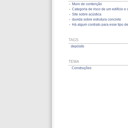
-
Muro de contenção
-
Categoria de risco de um edifício e d
-
Site sobre acústica
-
duvida sobre estrutura concreto
-
Há algum contrato para esse tipo de
TAGS
depósito
TEMA
Construções