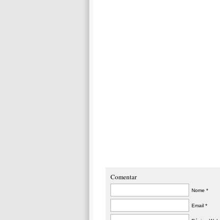
Comentar
Nome *
Email *