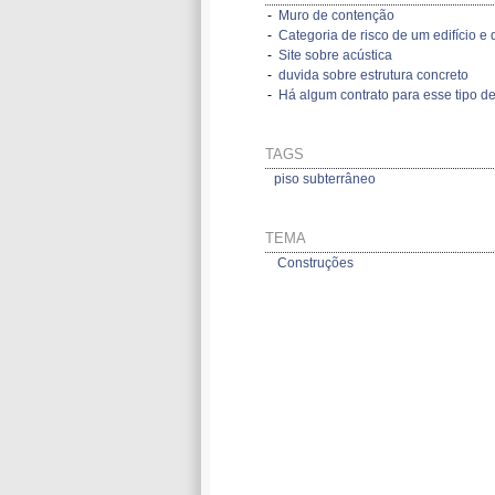
-
Muro de contenção
-
Categoria de risco de um edifício e d
-
Site sobre acústica
-
duvida sobre estrutura concreto
-
Há algum contrato para esse tipo de
TAGS
piso subterrâneo
TEMA
Construções