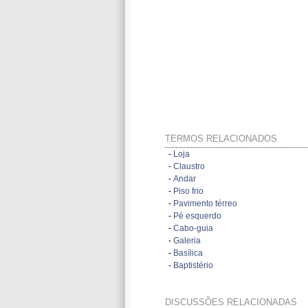
TERMOS RELACIONADOS
-
Loja
-
Claustro
-
Andar
-
Piso frio
-
Pavimento térreo
-
Pé esquerdo
-
Cabo-guia
-
Galeria
-
Basílica
-
Baptistério
DISCUSSÕES RELACIONADAS