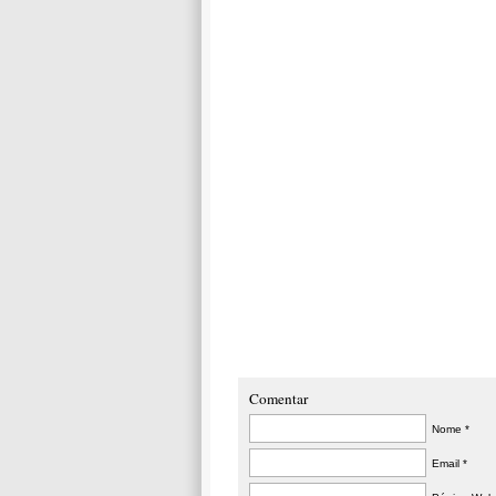
Comentar
Nome *
Email *