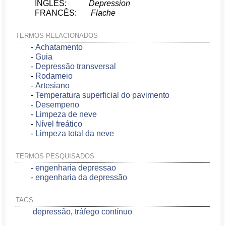
INGLÊS:
Depression
FRANCÊS:
Flache
TERMOS RELACIONADOS
-
Achatamento
-
Guia
-
Depressão transversal
-
Rodameio
-
Artesiano
-
Temperatura superficial do pavimento
-
Desempeno
-
Limpeza de neve
-
Nível freático
-
Limpeza total da neve
TERMOS PESQUISADOS
-
engenharia depressao
-
engenharia da depressão
TAGS
depressão
,
tráfego contínuo