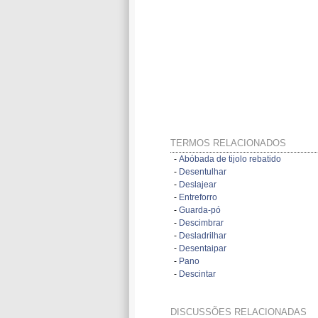
TERMOS RELACIONADOS
-
Abóbada de tijolo rebatido
-
Desentulhar
-
Deslajear
-
Entreforro
-
Guarda-pó
-
Descimbrar
-
Desladrilhar
-
Desentaipar
-
Pano
-
Descintar
DISCUSSÕES RELACIONADAS