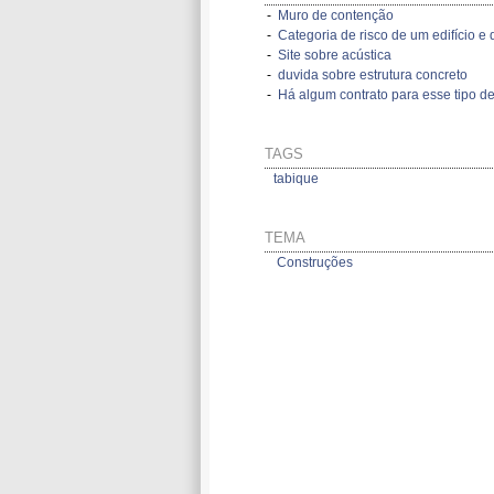
-
Muro de contenção
-
Categoria de risco de um edifício e d
-
Site sobre acústica
-
duvida sobre estrutura concreto
-
Há algum contrato para esse tipo de
TAGS
tabique
TEMA
Construções