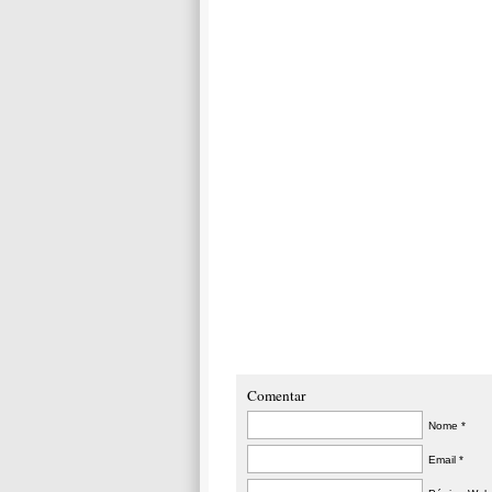
Comentar
Nome *
Email *