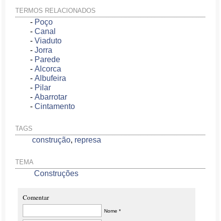
TERMOS RELACIONADOS
-
Poço
-
Canal
-
Viaduto
-
Jorra
-
Parede
-
Alcorca
-
Albufeira
-
Pilar
-
Abarrotar
-
Cintamento
TAGS
construção
,
represa
TEMA
Construções
Comentar
Nome *