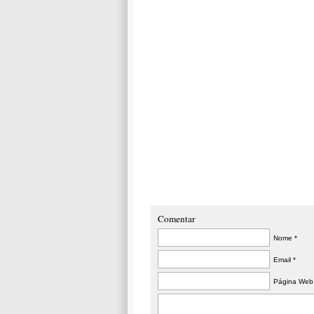
Comentar
Nome *
Email *
Página Web