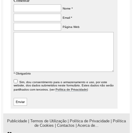
Comentar
Nome *
Email *
Página Web
* Obrigatório
Sim, dou consentimento para o armazenamento e uso, por este
website, dos dados submetidos neste formulário. Estes dados não serão
partilhados com terceiros. (ver
Política de Privacidade
)
Publicidade
|
Termos de Utilização
|
Política de Privacidade
|
Política
de Cookies
|
Contactos
|
Acerca de...