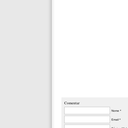
Comentar
Nome *
Email *