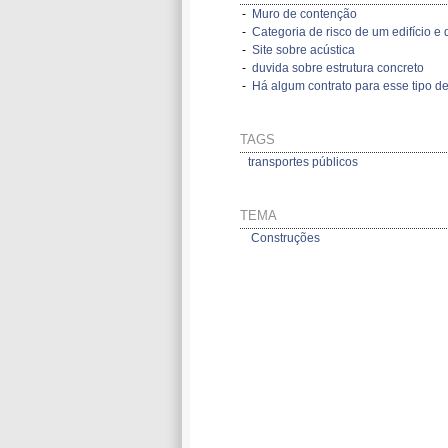
-
Muro de contenção
-
Categoria de risco de um edifício e d
-
Site sobre acústica
-
duvida sobre estrutura concreto
-
Há algum contrato para esse tipo de
TAGS
transportes públicos
TEMA
Construções