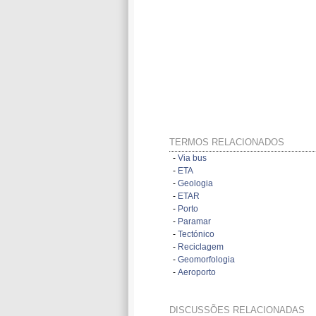
TERMOS RELACIONADOS
-
Via bus
-
ETA
-
Geologia
-
ETAR
-
Porto
-
Paramar
-
Tectónico
-
Reciclagem
-
Geomorfologia
-
Aeroporto
DISCUSSÕES RELACIONADAS