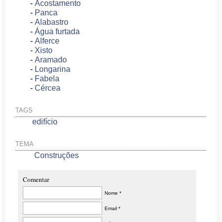
-
Acostamento
-
Panca
-
Alabastro
-
Água furtada
-
Alferce
-
Xisto
-
Aramado
-
Longarina
-
Fabela
-
Cércea
TAGS
edifício
TEMA
Construções
Comentar
Nome *
Email *