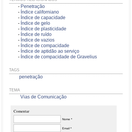
-
Penetração
-
Índice californiano
-
Índice de capacidade
-
Índice de gelo
-
Índice de plasticidade
-
Índice de ruído
-
Índice de vazios
-
Índice de compacidade
-
Índice de aptidão ao serviço
-
Índice de compacidade de Gravelius
TAGS
penetração
TEMA
Vias de Comunicação
Comentar
Nome *
Email *