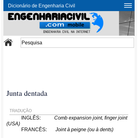
Dicionário de Engenharia Civil
Junta dentada
TRADUÇÃO
INGLÊS:
Comb expansion joint, finger joint
(USA)
FRANCÊS:
Joint à peigne (ou à dents)