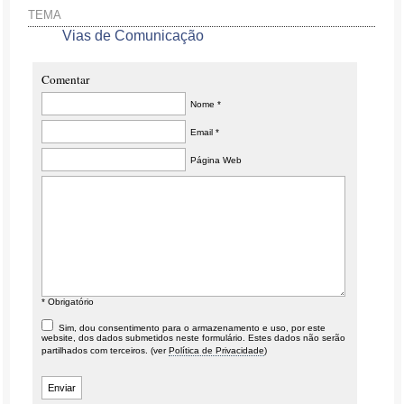
TEMA
Vias de Comunicação
Comentar
Nome *
Email *
Página Web
* Obrigatório
Sim, dou consentimento para o armazenamento e uso, por este
website, dos dados submetidos neste formulário. Estes dados não serão
partilhados com terceiros. (ver
Política de Privacidade
)