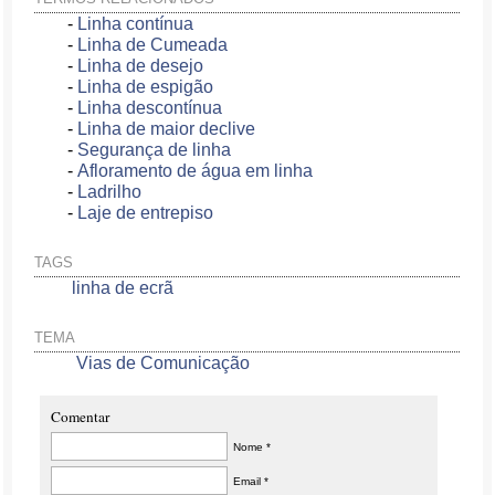
-
Linha contínua
-
Linha de Cumeada
-
Linha de desejo
-
Linha de espigão
-
Linha descontínua
-
Linha de maior declive
-
Segurança de linha
-
Afloramento de água em linha
-
Ladrilho
-
Laje de entrepiso
TAGS
linha de ecrã
TEMA
Vias de Comunicação
Comentar
Nome *
Email *