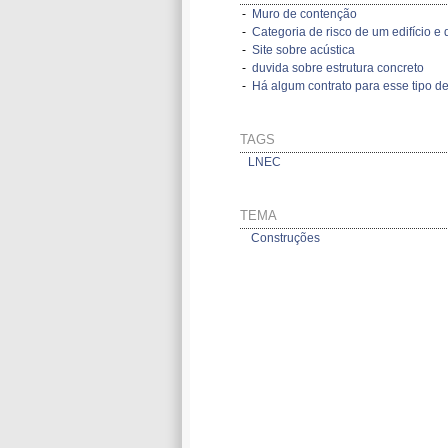
-
Muro de contenção
-
Categoria de risco de um edifício e d
-
Site sobre acústica
-
duvida sobre estrutura concreto
-
Há algum contrato para esse tipo de
TAGS
LNEC
TEMA
Construções