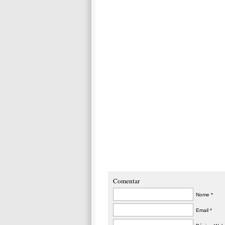
Comentar
Nome *
Email *