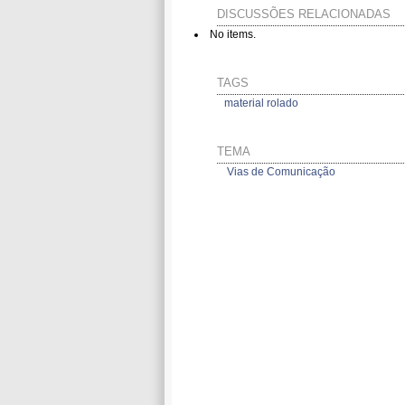
DISCUSSÕES RELACIONADAS
No items.
TAGS
material rolado
TEMA
Vias de Comunicação