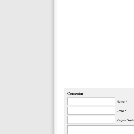
Comentar
Nome *
Email *
Página Web