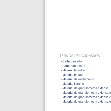
TERMOS RELACIONADOS
-
Calhau rolado
-
Agregado rolado
-
Material hidrófilo
-
Material britado
-
Material de enchimento
-
Material filtrante
-
Material de granulometria extensa
-
Material de granulometria extensa 
-
Material de granulometria extensa 
-
Material de granulometria extensa e