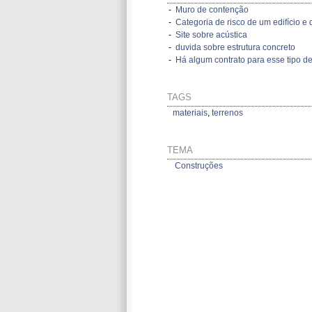
-
Muro de contenção
-
Categoria de risco de um edifício e d
-
Site sobre acústica
-
duvida sobre estrutura concreto
-
Há algum contrato para esse tipo de
TAGS
materiais
,
terrenos
TEMA
Construções