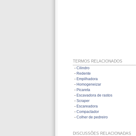
TERMOS RELACIONADOS
-
Cilindro
-
Redente
-
Empilhadora
-
Homogeneizar
-
Picareta
-
Escavadora de rastos
-
Scraper
-
Escareadora
-
Compactador
-
Colher de pedreiro
DISCUSSÕES RELACIONADAS