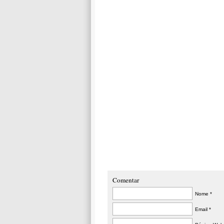
Comentar
Nome *
Email *