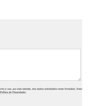
o e uso, por este website, dos dados submetidos neste formulário. Estes
Política de Privacidade
)