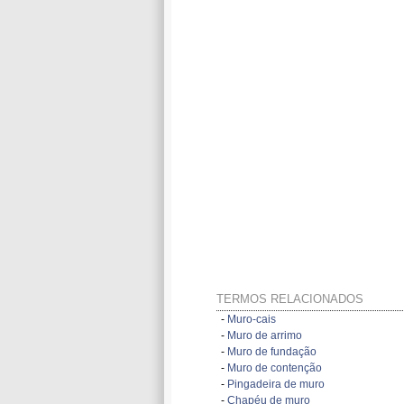
TERMOS RELACIONADOS
-
Muro-cais
-
Muro de arrimo
-
Muro de fundação
-
Muro de contenção
-
Pingadeira de muro
-
Chapéu de muro