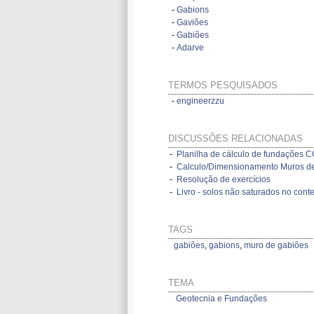
-
Gabions
-
Gaviões
-
Gabiões
-
Adarve
TERMOS PESQUISADOS
-
engineerzzu
DISCUSSÕES RELACIONADAS
-
Planilha de cálculo de fundações
-
Calculo/Dimensionamento Muros de
-
Resolução de exercícios
-
Livro - solos não saturados no cont
TAGS
gabiões
,
gabions
,
muro de gabiões
TEMA
Geotecnia e Fundações