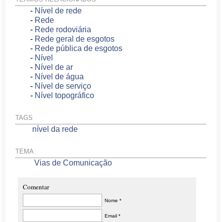
-
Nível de rede
-
Rede
-
Rede rodoviária
-
Rede geral de esgotos
-
Rede pública de esgotos
-
Nível
-
Nível de ar
-
Nível de água
-
Nível de serviço
-
Nível topográfico
TAGS
nível da rede
TEMA
Vias de Comunicação
Comentar
Nome *
Email *