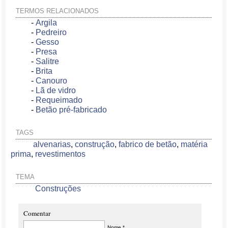
TERMOS RELACIONADOS
-
Argila
-
Pedreiro
-
Gesso
-
Presa
-
Salitre
-
Brita
-
Canouro
-
Lã de vidro
-
Requeimado
-
Betão pré-fabricado
TAGS
alvenarias
,
construção
,
fabrico de betão
,
matéria
prima
,
revestimentos
TEMA
Construções
Comentar
Nome *